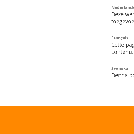
Nederland
Deze web
toegevoe
Français
Cette pag
contenu.
Svenska
Denna do