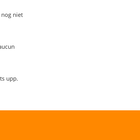
 nog niet
 aucun
ts upp.