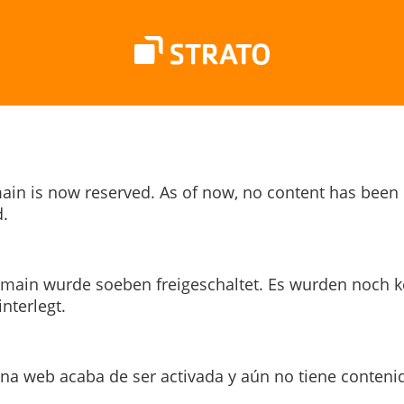
ain is now reserved. As of now, no content has been
.
main wurde soeben freigeschaltet. Es wurden noch k
interlegt.
ina web acaba de ser activada y aún no tiene conteni